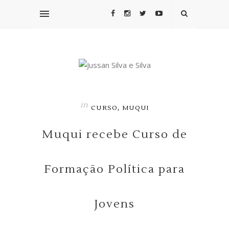
in
,
CURSO
MUQUI
Muqui recebe Curso de
Formação Política para
Jovens