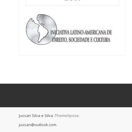
Jussan Silva e Silva :
ThemeXpose
.
jussan@outlook.com.