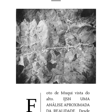
oto de Muqui vista do
F
alto. IJSN UMA
ANÁLISE APROXIMADA
DA REALIDADE Desde