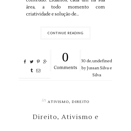
conteúdo. Lidamos, cada um na sua
área, a todo momento com
criatividade e solução de...
CONTINUE READING
0
30
de,
undefined
Comments
by
Jussan Silva e
Silva
in
,
ATIVISMO
DIREITO
Direito, Ativismo e