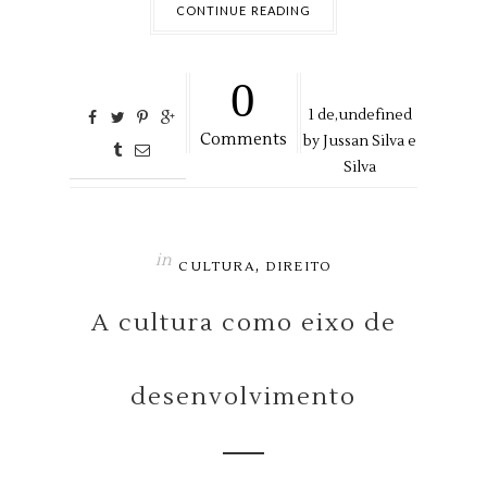
CONTINUE READING
0
1
de,
undefined
Comments
by
Jussan Silva e
Silva
in
,
CULTURA
DIREITO
A cultura como eixo de
desenvolvimento