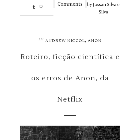
Comments
by
Jussan Silva e
Silva
in
,
ANDREW NICCOL
ANON
Roteiro, ficção científica e
os erros de Anon, da
Netflix