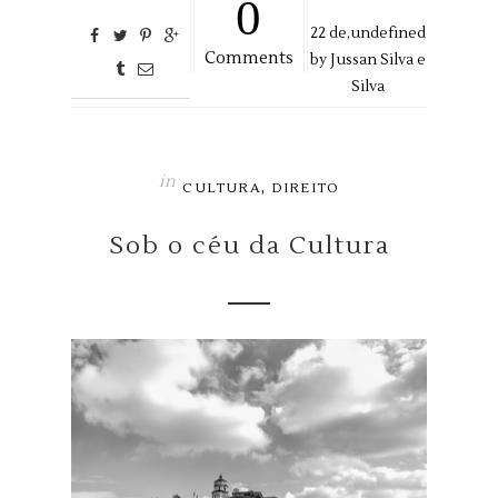
0
22
de,
undefined
Comments
by
Jussan Silva e
Silva
in
,
CULTURA
DIREITO
Sob o céu da Cultura