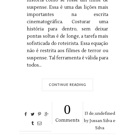
história como se fosse um filme de
suspense. Essa é uma das lições mais
importantes na escrita
cinematográfica. Costurar uma
história para dentro, sem deixar
pontas soltas é de longe, a tarefa mais
sofisticada do roteirista. Essa equação
não é restrita aos filmes de terror ou
suspense. Tal ferramenta é válida para
todos...
CONTINUE READING
0
13
de,
undefined
Comments
by
Jussan Silva e
Silva