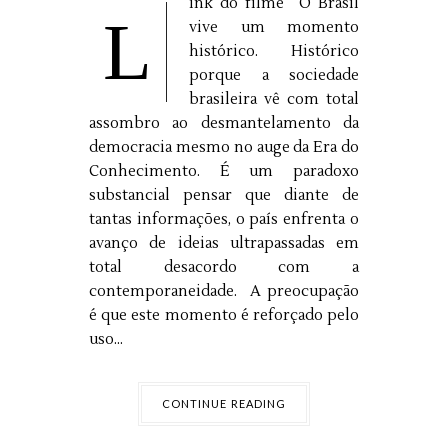
ink do filme O Brasil
L
vive um momento
histórico. Histórico
porque a sociedade
brasileira vê com total
assombro ao desmantelamento da
democracia mesmo no auge da Era do
Conhecimento. É um paradoxo
substancial pensar que diante de
tantas informações, o país enfrenta o
avanço de ideias ultrapassadas em
total desacordo com a
contemporaneidade. A preocupação
é que este momento é reforçado pelo
uso...
CONTINUE READING