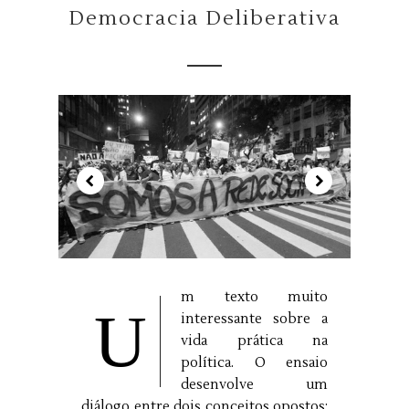
Democracia Deliberativa
m texto muito
U
interessante sobre a
vida prática na
política. O ensaio
desenvolve um
diálogo entre dois conceitos opostos: