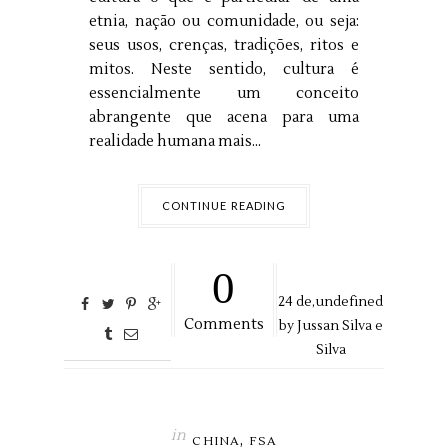
etnia, nação ou comunidade, ou seja:
seus usos, crenças, tradições, ritos e
mitos. Neste sentido, cultura é
essencialmente um conceito
abrangente que acena para uma
realidade humana mais...
CONTINUE READING
0
24
de,
undefined
Comments
by
Jussan Silva e
Silva
in
,
CHINA
FSA