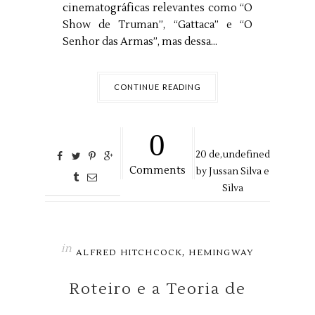
cinematográficas relevantes como “O
Show de Truman”, “Gattaca” e “O
Senhor das Armas”, mas dessa...
CONTINUE READING
0
20
de,
undefined
Comments
by
Jussan Silva e
Silva
in
,
ALFRED HITCHCOCK
HEMINGWAY
Roteiro e a Teoria de