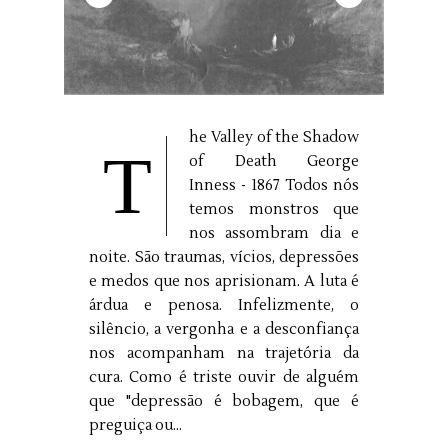
he Valley of the Shadow
T
of Death George
Inness - 1867 Todos nós
temos monstros que
nos assombram dia e
noite. São traumas, vícios, depressões
e medos que nos aprisionam. A luta é
árdua e penosa. Infelizmente, o
silêncio, a vergonha e a desconfiança
nos acompanham na trajetória da
cura. Como é triste ouvir de alguém
que "depressão é bobagem, que é
preguiça ou...