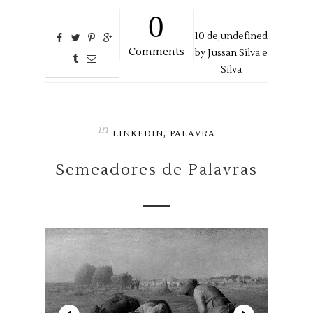
0
10
de,
undefined
Comments
by
Jussan Silva e
Silva
in
,
LINKEDIN
PALAVRA
Semeadores de Palavras