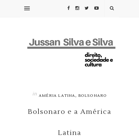
in
,
AMÉRIA LATINA
BOLSONARO
Bolsonaro e a América
Latina