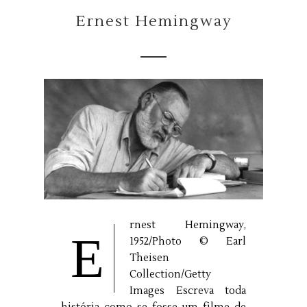
Ernest Hemingway
rnest Hemingway,
E
1952/Photo © Earl
Theisen
Collection/Getty
Images Escreva toda