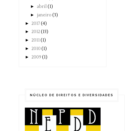
►
abril
(1)
►
janeiro
(3)
►
2017
(4)
►
2012
(13)
►
2011
(1)
►
2010
(1)
►
2009
(1)
NÚCLEO DE DIREITOS E DIVERSIDADES