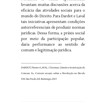
levantam muitas discussões acerca da
eficácia das atividades sociais para o
mundo do Direito. Para Dardot e Laval
tais iniciativas apresentam condições
autorreferenciais de produzir normas
jurídicas. Dessa forma, a práxis social
por meio da participação popular,
daria performance ao sentido de
comum e legitimação jurídica.
__________________________________
DARDOT, Pierre e LAVAL, Christian. Direito e Instituição do 
Comum. In, 
Comum:
 ensaio sobre a Revolução no Século 
XXI. São Paulo, Ed. Boitempo, 2017. 