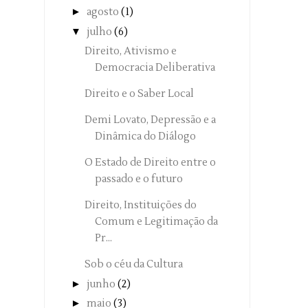
►
agosto
(1)
▼
julho
(6)
Direito, Ativismo e
Democracia Deliberativa
Direito e o Saber Local
Demi Lovato, Depressão e a
Dinâmica do Diálogo
O Estado de Direito entre o
passado e o futuro
Direito, Instituições do
Comum e Legitimação da
Pr...
Sob o céu da Cultura
►
junho
(2)
►
maio
(3)