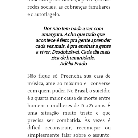
redes sociais, as cobranças familiares
e o autoflagelo.
Dor não tem nada a ver com
amargura. Acho que tudo que
acontece é feito pra gente aprender
cada vez mais, é pra ensinar a gente
a viver. Desdobrável. Cada dia mais
rica de humanidade.
Adélia Prado
Não fique só. Preencha sua casa de
música, ame ao máximo e converse
com quem puder. No Brasil, o suicídio
é a quarta maior causa de morte entre
homens e mulheres de 15 a 29 anos.
É
uma situação muito triste e que
precisa ser combatida. Às vezes é
difícil reconstruir, recomeçar ou
simplesmente falar sobre o assunto.