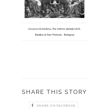
Giovanni da Modena,
The Inferno
(detail),1410,
Basilica di San Petronio , Bologna)
SHARE THIS STORY
SHARE ON FACEBOOK