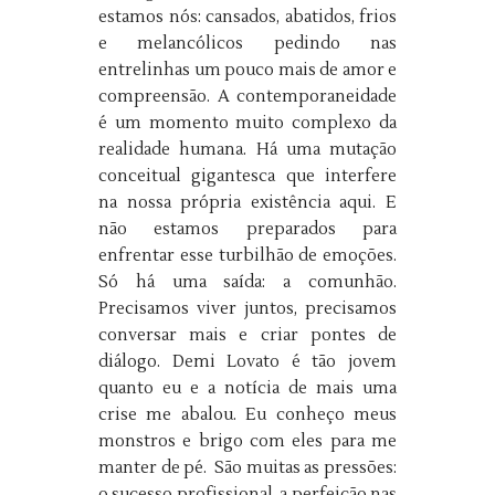
estamos nós: cansados, abatidos, frios
e melancólicos pedindo nas
entrelinhas um pouco mais de amor e
compreensão. A contemporaneidade
é um momento muito complexo da
realidade humana. Há uma mutação
conceitual gigantesca que interfere
na nossa própria existência aqui. E
não estamos preparados para
enfrentar esse turbilhão de emoções.
Só há uma saída: a comunhão.
Precisamos viver juntos, precisamos
conversar mais e criar pontes de
diálogo. Demi Lovato é tão jovem
quanto eu e a notícia de mais uma
crise me abalou. Eu conheço meus
monstros e brigo com eles para me
manter de pé. São muitas as pressões:
o sucesso profissional, a perfeição nas