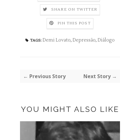
SHARE ON TWITTER
PIN THIS POST
Demi Lovato
,
Depressão
,
Diálogo
TAGS:
← Previous Story
Next Story →
YOU MIGHT ALSO LIKE