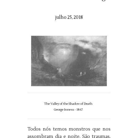
julho 25, 2018
The Valley of the Shadow of Death
George Inness
- 1867
Todos nós temos monstros que nos
assombram dia e noite. São traumas,