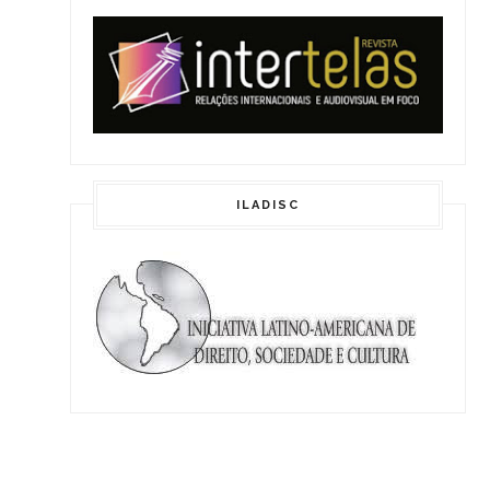
ILADISC