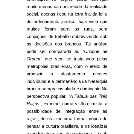
muito menos da concretude da realidade
social, apenas ficou na letra fria da lei e
do ordenamento jurídico, haja vista que
muitos foram para as ruas, sem
condições de trabalho sobrevivendo sob
as decisões dos brancos. Tal análise
pode ser comparada ao
“Choque de
Ordem”
que vem se instalando pelas
metrópoles brasileiras, com o efeito de
produzir o afastamento desses
indivíduos e a permanência da hierarquia
branca sempre instalada e dominante.
Na
perspectiva popular,
“A Fábula das Três
Raças”
, exprime, numa visão otimista, a
possibilidade de integração entre as
raças, de realizar uma forma própria de
pensar a cultura brasileira, e de idealizar
o modelo desejável de sociedade. Já sob