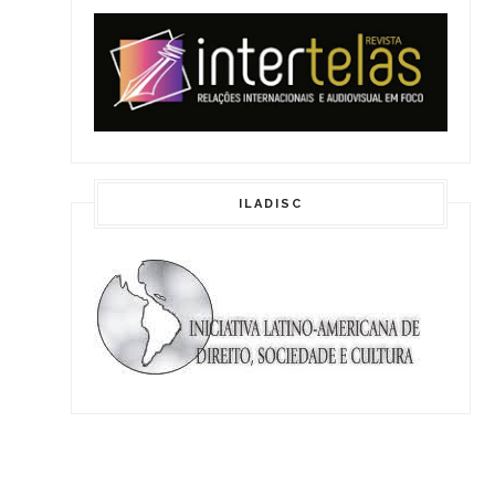
ILADISC