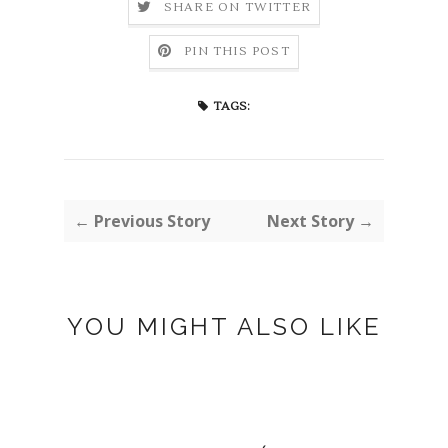
SHARE ON TWITTER
PIN THIS POST
TAGS:
← Previous Story
Next Story →
YOU MIGHT ALSO LIKE