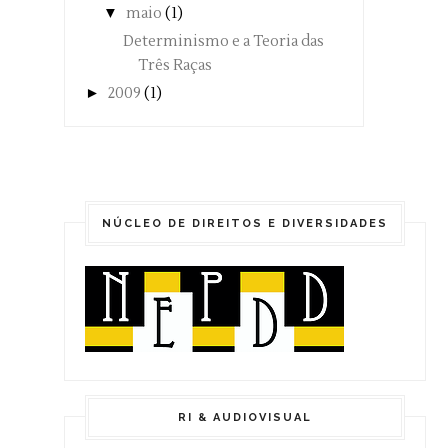
▼
maio
(1)
Determinismo e a Teoria das
Três Raças
►
2009
(1)
NÚCLEO DE DIREITOS E DIVERSIDADES
RI & AUDIOVISUAL