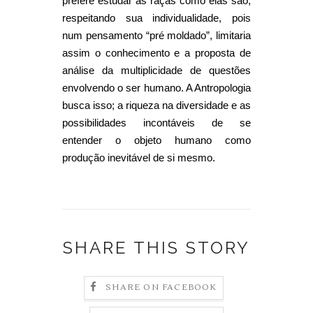
prefere estudar as raças como elas são,
respeitando sua individualidade, pois
num pensamento “pré moldado”, limitaria
assim o conhecimento e a proposta de
análise da multiplicidade de questões
envolvendo o ser humano. A Antropologia
busca isso; a riqueza na diversidade e as
possibilidades incontáveis de se
entender o objeto humano como
produção inevitável de si mesmo.
SHARE THIS STORY
SHARE ON FACEBOOK