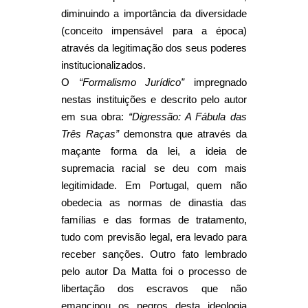
diminuindo a importância da diversidade
(conceito impensável para a época)
através da legitimação dos seus poderes
institucionalizados.
O
“Formalismo Jurídico”
impregnado
nestas instituições e descrito pelo autor
em sua obra:
“Digressão: A Fábula das
Três Raças”
demonstra que através da
maçante forma da lei, a ideia de
supremacia racial se deu com mais
legitimidade. Em Portugal, quem não
obedecia as normas de dinastia das
famílias e das formas de tratamento,
tudo com previsão legal, era levado para
receber sanções. Outro fato lembrado
pelo autor Da Matta foi o processo de
libertação dos escravos que não
emancipou os negros desta ideologia