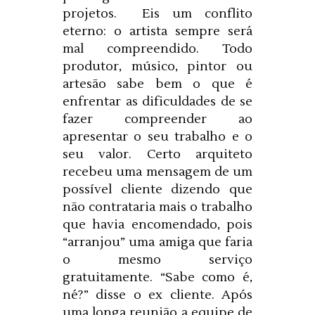
projetos. Eis um conflito
eterno: o artista sempre será
mal compreendido. Todo
produtor, músico, pintor ou
artesão sabe bem o que é
enfrentar as dificuldades de se
fazer compreender ao
apresentar o seu trabalho e o
seu valor. Certo arquiteto
recebeu uma mensagem de um
possível cliente dizendo que
não contrataria mais o trabalho
que havia encomendado, pois
“arranjou” uma amiga que faria
o mesmo serviço
gratuitamente. “Sabe como é,
né?” disse o ex cliente. Após
uma longa reunião a equipe de