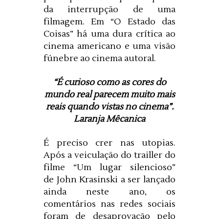
da interrupção de uma
filmagem. Em “O Estado das
Coisas” há uma dura crítica ao
cinema americano e uma visão
fúnebre ao cinema autoral.
“É curioso como as cores do
mundo real parecem muito mais
reais quando vistas no cinema”.
Laranja Mêcanica
É preciso crer nas utopias.
Após a veiculação do trailler do
filme “Um lugar silencioso”
de
John Krasinski
a ser lançado
ainda neste ano, os
comentários nas redes sociais
foram de desaprovação pelo