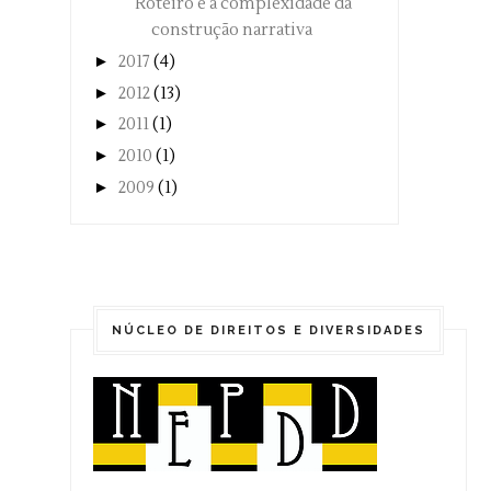
Roteiro e a complexidade da
construção narrativa
►
2017
(4)
►
2012
(13)
►
2011
(1)
►
2010
(1)
►
2009
(1)
NÚCLEO DE DIREITOS E DIVERSIDADES