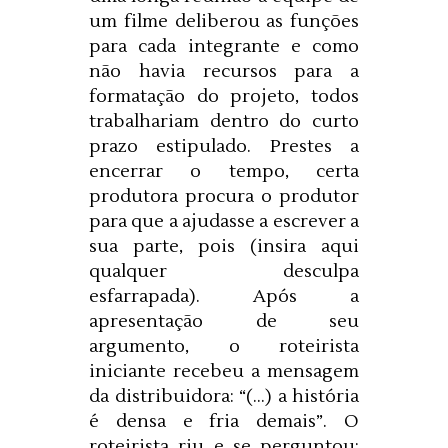
um filme deliberou as funções
para cada integrante e como
não havia recursos para a
formatação do projeto, todos
trabalhariam dentro do curto
prazo estipulado. Prestes a
encerrar o tempo, certa
produtora procura o produtor
para que a ajudasse a escrever a
sua parte, pois (insira aqui
qualquer desculpa
esfarrapada). Após a
apresentação de seu
argumento, o roteirista
iniciante recebeu a mensagem
da distribuidora: “(...) a história
é densa e fria demais”. O
roteirista riu e se perguntou: