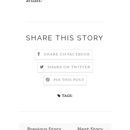
atuais?
SHARE THIS STORY
SHARE ON FACEBOOK
SHARE ON TWITTER
PIN THIS POST
TAGS:
← Previous Story
Next Story →