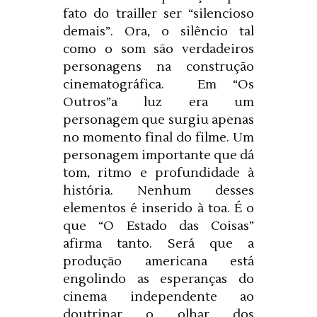
fato do trailler ser “silencioso
demais”. Ora, o silêncio tal
como o som são verdadeiros
personagens na construção
cinematográfica. Em “Os
Outros”a luz era um
personagem que surgiu apenas
no momento final do filme. Um
personagem importante que dá
tom, ritmo e profundidade à
história. Nenhum desses
elementos é inserido à toa. É o
que “O Estado das Coisas”
afirma tanto. Será que a
produção americana está
engolindo as esperanças do
cinema independente ao
doutrinar o olhar dos