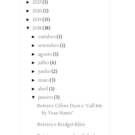
►
2025
(1)
►
2020
(1)
►
2019
(13)
▼
2018
(18)
►
outubro
(1)
►
setembro
(1)
►
agosto
(1)
►
julho
(6)
►
junho
(2)
►
maio
(3)
►
abril
(1)
▼
janeiro
(3)
Roteiro, Céline Dion e “Call Me
By Your Name”
Roteiro e Bridget Riley