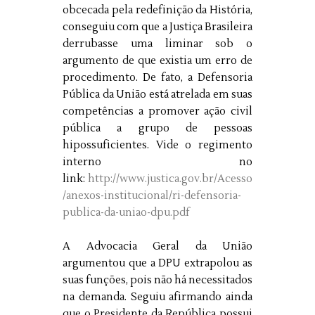
obcecada pela redefinição da História,
conseguiu com que a Justiça Brasileira
derrubasse uma liminar sob o
argumento de que existia um erro de
procedimento. De fato, a Defensoria
Pública da União está atrelada em suas
competências a promover ação civil
pública a grupo de pessoas
hipossuficientes. Vide o regimento
interno no
link:
http://www.justica.gov.br/Acesso
/anexos-institucional/ri-defensoria-
publica-da-uniao-dpu.pdf
A Advocacia Geral da União
argumentou que a DPU extrapolou as
suas funções, pois não há necessitados
na demanda. Seguiu afirmando ainda
que o Presidente da República possui