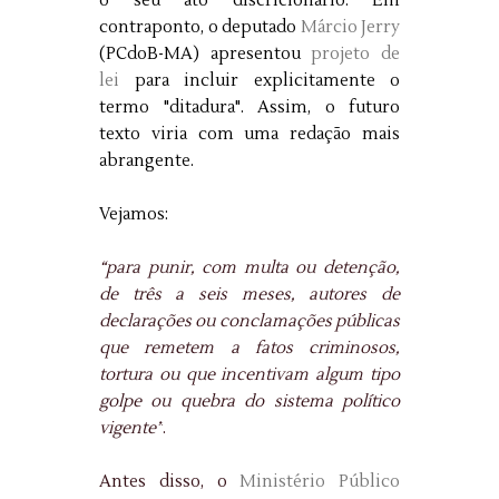
o seu ato discricionário. Em
contrapont
o,
o deputado
Márcio Jerry
(PCdoB-MA) apresentou
projeto de
lei
para incluir explicitamente o
termo "ditadura". Assim, o futuro
texto viria com uma redação mais
abrangente.
Vejamos:
“para punir, com multa ou detenção,
de três a seis meses, autores de
declarações ou conclamações públicas
que remetem a fatos criminosos,
tortura ou que incentivam algum tipo
golpe ou quebra do sistema político
vigente”
.
Antes disso, o
Ministério Público