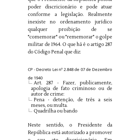
poder discricionário e pode atuar
conforme a legislação. Realmente
inexiste no ordenamento jurídico
qualquer proibição de se
"comemorar" ou "rememorar" o golpe
militar de 1964. O que há é o artigo 287
do Código Penal que diz:
CP - Decreto Lei nº 2.848 de 07 de Dezembro
de 1940
Art. 287
- Fazer, publicamente,
apologia de fato criminoso ou de
autor de crime:
Pena - detenção, de três a seis
meses, ou multa.
Quadrilha ou bando
Neste sentido, o Presidente da
República está autorizado a promover