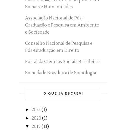
Sociais e Humanidades
Associação Nacional de Pós-
Graduação e Pesquisa em Ambiente
e Sociedade
Conselho Nacional de Pesquisa e
Pós-Graduação em Direito
Portal da Ciências Sociais Brasileiras
Sociedade Brasileira de Sociologia
O QUE JÁ ESCREVI
►
2025
(1)
►
2020
(1)
▼
2019
(13)