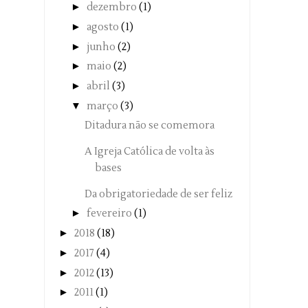
►
dezembro
(1)
►
agosto
(1)
►
junho
(2)
►
maio
(2)
►
abril
(3)
▼
março
(3)
Ditadura não se comemora
A Igreja Católica de volta às
bases
Da obrigatoriedade de ser feliz
►
fevereiro
(1)
►
2018
(18)
►
2017
(4)
►
2012
(13)
►
2011
(1)