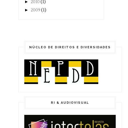
►
2010
(1)
►
2009
(1)
NÚCLEO DE DIREITOS E DIVERSIDADES
RI & AUDIOVISUAL